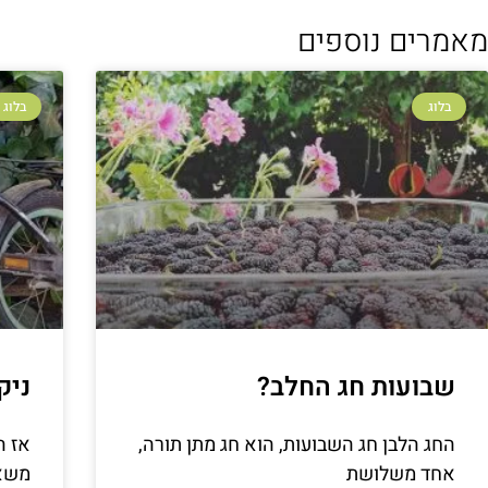
מאמרים נוספים
בלוג
בלוג
שבועות חג החלב?
ניק
החג הלבן חג השבועות, הוא חג מתן תורה,
אז ה
אחד משלושת
משאב