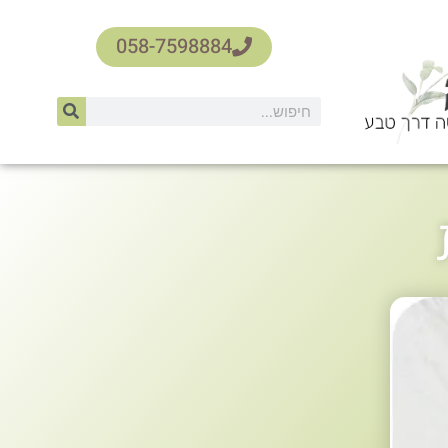
058-7598884