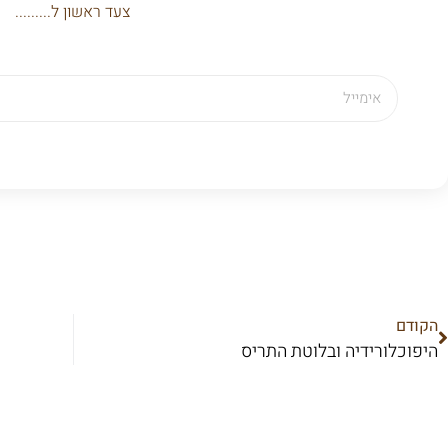
צעד ראשון ל.........
הקודם
היפוכלורידיה ובלוטת התריס