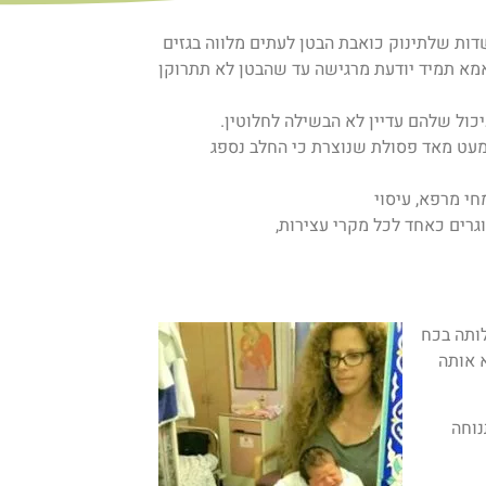
שדות שלתינוק כואבת הבטן לעתים מלווה בגזים
אמא תמיד יודעת מרגישה עד שהבטן לא תתרוקן
כול שלהם עדיין לא הבשילה לחלוטין.
מעט מאד פסולת שנוצרת כי החלב נספג
חי מרפא, עיסוי
גרים כאחד לכל מקרי עצירות,
לותה בכח
 אותה
נוחה