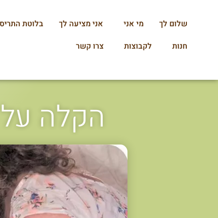
שלום לך
מי אני
אני מציעה לך
בלוטת התריס
חנות
לקבוצות
צרו קשר
הקלה על 