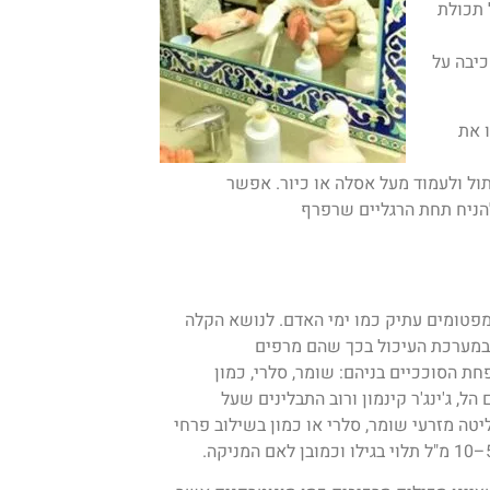
 תכולת
כיבה על
ו את
ול ולעמוד מעל אסלה או כיור. אפשר
הניח תחת הרגליים שרפרף
מפטומים עתיק כמו ימי האדם. לנושא הקלה
 במערכת העיכול בכך שהם מרפים
ת הסוככיים בניהם: שומר, סלרי, כמון
ל, ג'ינג'ר קינמון ורוב התבלינים שעל
טה מזרעי שומר, סלרי או כמון בשילוב פרחי