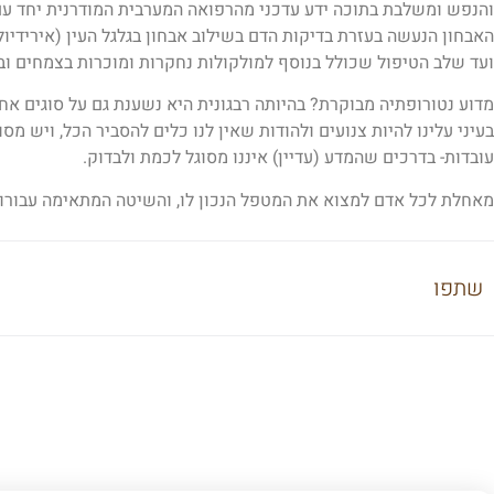
והנפש ומשלבת בתוכה ידע עדכני מהרפואה המערבית המודרנית יחד עם
האבחון הנעשה בעזרת בדיקות הדם בשילוב אבחון בגלגל העין (אירידיולו
ועד שלב הטיפול שכולל בנוסף למולקולות נחקרות ומוכרות בצמחים ובתוספי
מדוע נטורופתיה מבוקרת? בהיותה רבגונית היא נשענת גם על סוגים א
בעיני עלינו להיות צנועים ולהודות שאין לנו כלים להסביר הכל, ויש מ
עובדות- בדרכים שהמדע (עדיין) איננו מסוגל לכמת ולבדוק.
מאחלת לכל אדם למצוא את המטפל הנכון לו, והשיטה המתאימה עבורו.
שתפו