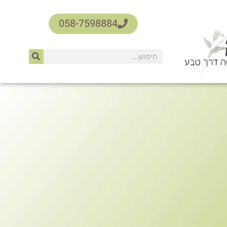
058-7598884