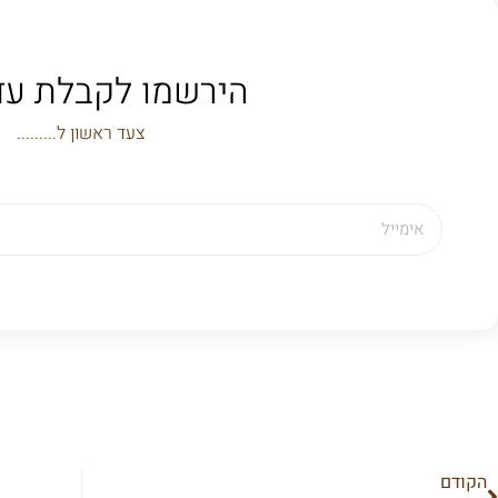
הירשמו לקבלת עד
צעד ראשון ל.........
הקודם