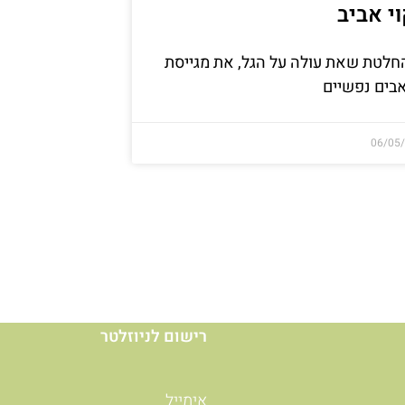
וי אביב
חלטת שאת עולה על הגל, את מגייסת
ים נפשיים
06/05
רישום לניוזלטר
אימייל