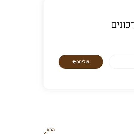
כונים
שליחה
הבא