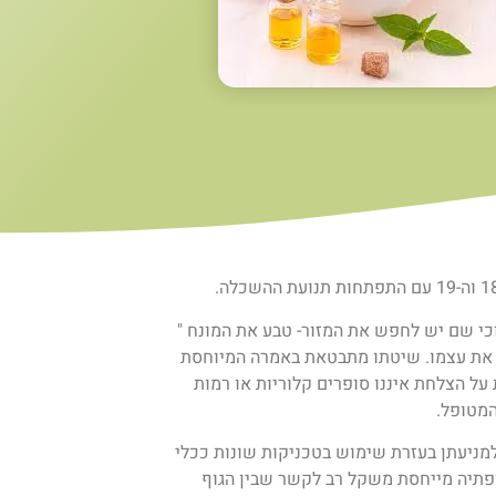
 וכי שם יש לחפש את המזור- טבע את המונח "
 את עצמו. שיטתו מתבטאת באמרה המיוחסת
 על הצלחת איננו סופרים קלוריות או רמות
המטופל.
מניעתן בעזרת שימוש בטכניקות שונות ככלי
ופתיה מייחסת משקל רב לקשר שבין הגוף