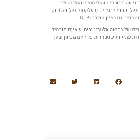
 גישה מסורתית והוליסטית- החל משלב
גיה), כפות הרגליים (רפלקסולוגיה) והלשון,
ם גם דמיון מודרך וNLP .
חרים של רפואה אלטרנטיבית, שאינם מוכחים.
סורות עתיקות שנשמרות עד היום מכיוון שהן