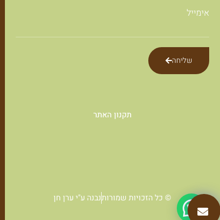
אימייל
שליחה
תקנון האתר
© כל הזכויות שמורות
נבנה ע"י ערן חן