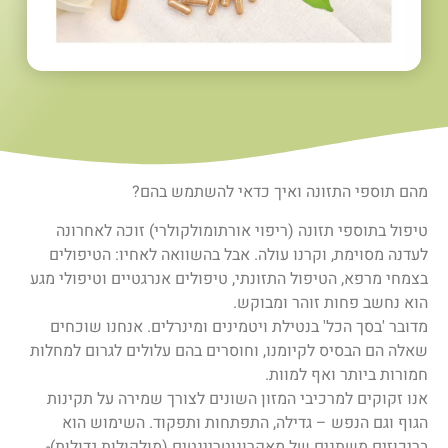
מהם תוספי התזונה ואיך כדאי להשתמש בהם?
טיפול בתוספי תזונה (ריפוי אורתומולקולרי) זוכה לאחרונה
לעדנה מסוימת, וקרנו עולה. אבל בהשוואה לאחיו: הטיפולים
בצמחי מרפא, הטיפול התזונתי, טיפולים אנרגטיים וטיפולי מגע
הוא נחשב פחות זוהר ומבוקש.
מדובר 'בסך הכל' בנטילת ויטמינים ומינרלים.
אנחנו שוכחים
שאלה הם הבסיס לקיומנו, וחוסרים בהם עלולים לגרום למחלות
חמורות ביותר ואף למוות.
אנו זקוקים למרכיבי המזון השונים לצורך שמירה על תקינות
הגוף וגם הנפש – גדילה, התפתחות ותפקוד. השימוש הוא
בריכוזים משתנים של מאקרונוטריינטים (מולקולות גדולות)-