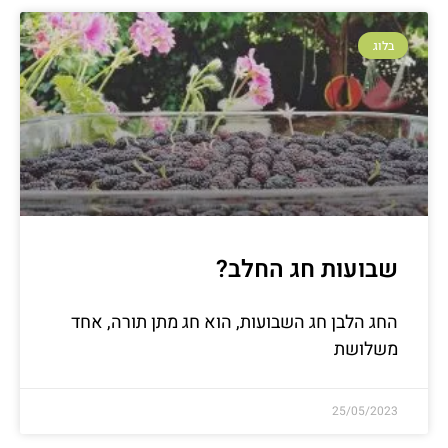
בלוג
שבועות חג החלב?
החג הלבן חג השבועות, הוא חג מתן תורה, אחד
משלושת
25/05/2023