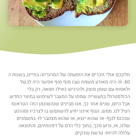
חלקכם אולי זוכרים את הופעתה של המרגרינה בחיינו, בשנות ה
60. זה היה מאורע משמח שבו סוף סוף אפשר היה לבשל
ולאפות עם שומן מוצק ולהרגיש כאילו חמאה, רק בלי
הכולסטרול! בתעשייה שמחו על המעבר לשימוש במוצר החדש.
אבל היום, שנים אחר כך, אנו מבינים שנהשונמן הזה- הטראנס-
רעיל לנו, ממש. הגוף איננו יודע להשתמש בו לצרכיו ומהרגע
שנכנס לגןף- או שהוא יוצא, או שהוא מצטבר לו- במשמנים
שלנו, או, גרוע מכך, בתוך כלי הדם על דפנותיהם, והתוצאה
עלולה להיות- טרשת עורקים.