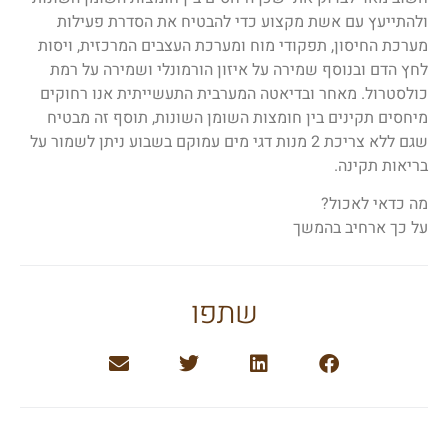
ולהתייעץ עם אשת מקצוע כדי להבטיח את הסדרת פעילות
מערכת החיסון, תפקודי מוח ומערכת העצבים המרכזית, ויסות
לחץ הדם ובנוסף שמירה על איזון הורמונלי ושמירה על רמת
כולסטרול. מאחר ובדיאטה המערבית התעשייתית אנו רחוקים
מיחסים תקינים בין חומצות השומן השונות, תוסף זה מבטיח
שגם ללא צריכת 2 מנות דגי מים עמוקם בשבוע ניתן לשמור על
בריאות תקינה.
מה כדאי לאכול?
על כך ארחיב בהמשך
שתפו