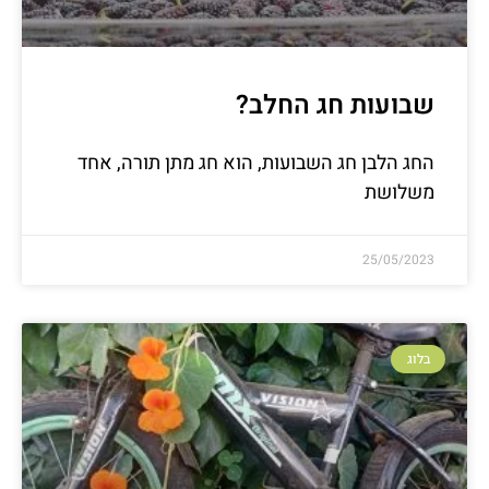
שבועות חג החלב?
החג הלבן חג השבועות, הוא חג מתן תורה, אחד
משלושת
25/05/2023
בלוג