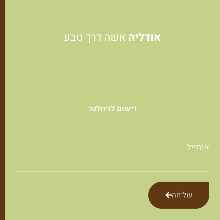
אודליה
אשה דרך טבע
רישום לניוזלטר
אימייל
שליחה