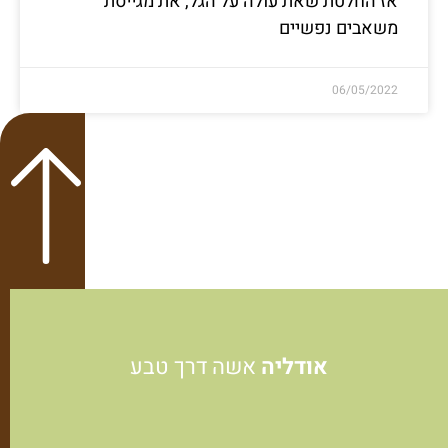
אז החלטת שאת עולה על הגל, את מגייסת
משאבים נפשיים
06/05/2022
אודליה
אשה דרך טבע