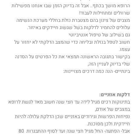
הרופא מושך בכתף.. אבל זה בדיוק הזמן שבו אנחנו מפשילות
שרוולים ומתחילות לעבוד!
מצבים של צינון בהם מצטברת נזלת בחללי מערכת הנשימה
עלולים להחמיר לדלקות בשל שגשוג חיידקים באיזור.
גם בשילוב של טיפול אנטיביוטי
חשוב לטפל בנזלת ובליחה כדי שהמצב הדלקתי לא יחזור על
עצמו.
בקישור בתגובה הראשונה תמצאי את כל הפרטים על הסדנה
שלי בדיוק לעניין הזה,
בינתיים- הנה כמה דרכים מצויינות:
דלקות אוזניים:
בתינוקות רכים מגיל לידה עד חצי שנה חשוב מאד לגשת לרופא
במצבים של אודם,
נפיחות הפרשות וגירודים באזניים שכן הדלקת עלולה להיות
חיידקית ולכן מסוכנת.
אבל- הפתעה- החל מגיל חצי שנה ועד לסוף ההתבגרות 80