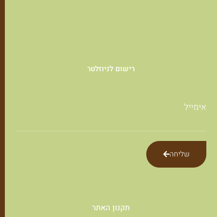
רישום לניוזלטר
אימייל
שליחה
תקנון האתר