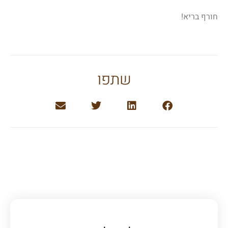
חורף בריא!
שתפו